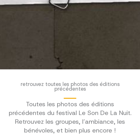
retrouvez toutes les photos des éditions
précédentes
Toutes les photos des éditions
précédentes du festival Le Son De La Nuit.
Retrouvez les groupes, l’ambiance, les
bénévoles, et bien plus encore !