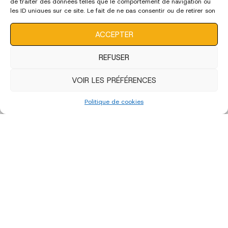
de traiter des données telles que le comportement de navigation ou
les ID uniques sur ce site. Le fait de ne pas consentir ou de retirer son
consentement peut avoir un effet négatif sur certaines
caractéristiques et fonctions.
ACCEPTER
REFUSER
VOIR LES PRÉFÉRENCES
Politique de cookies