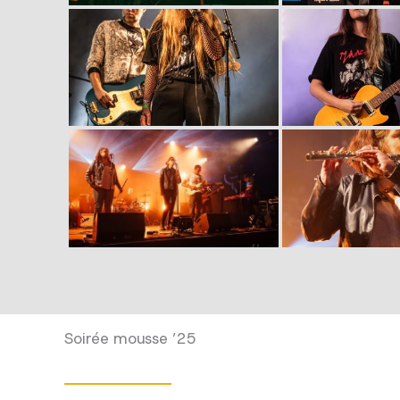
Soirée mousse ’25