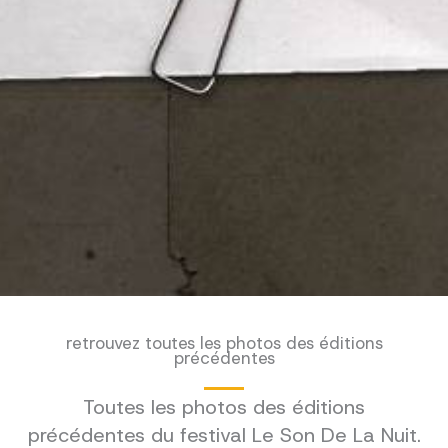
retrouvez toutes les photos des éditions
précédentes
Toutes les photos des éditions
précédentes du festival Le Son De La Nuit.