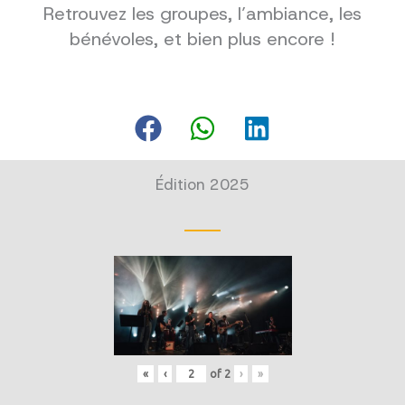
Retrouvez les groupes, l’ambiance, les
bénévoles, et bien plus encore !
Édition 2025
«
‹
of
2
›
»