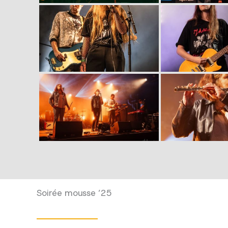
Soirée mousse ’25