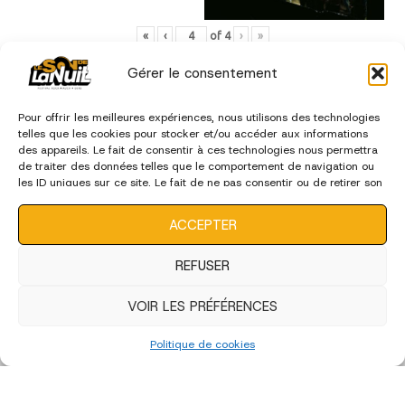
«
‹
of
4
›
»
Gérer le consentement
édition 2022
Pour offrir les meilleures expériences, nous utilisons des technologies
telles que les cookies pour stocker et/ou accéder aux informations
des appareils. Le fait de consentir à ces technologies nous permettra
de traiter des données telles que le comportement de navigation ou
les ID uniques sur ce site. Le fait de ne pas consentir ou de retirer son
consentement peut avoir un effet négatif sur certaines
caractéristiques et fonctions.
ACCEPTER
REFUSER
VOIR LES PRÉFÉRENCES
Politique de cookies
Edition 2022 - Artistes