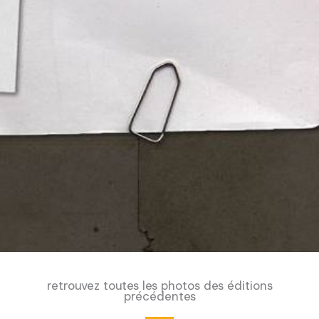
retrouvez toutes les photos des éditions
précédentes