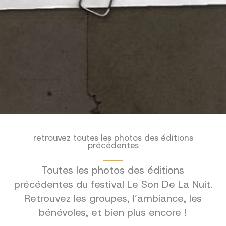
retrouvez toutes les photos des éditions
précédentes
Toutes les photos des éditions
précédentes du festival Le Son De La Nuit.
Retrouvez les groupes, l’ambiance, les
bénévoles, et bien plus encore !