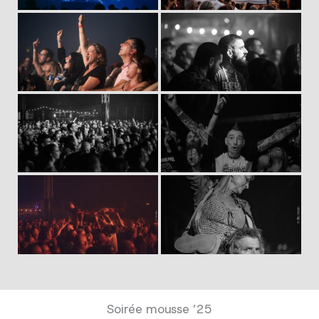
Soirée mousse ’25