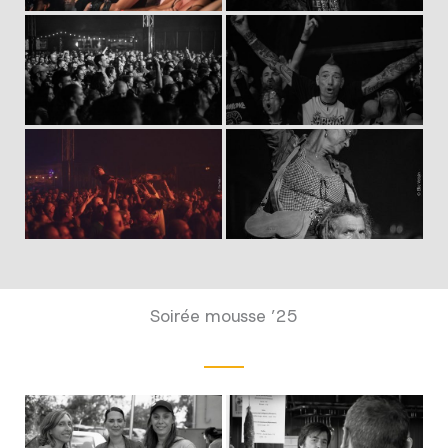
Soirée mousse ’25