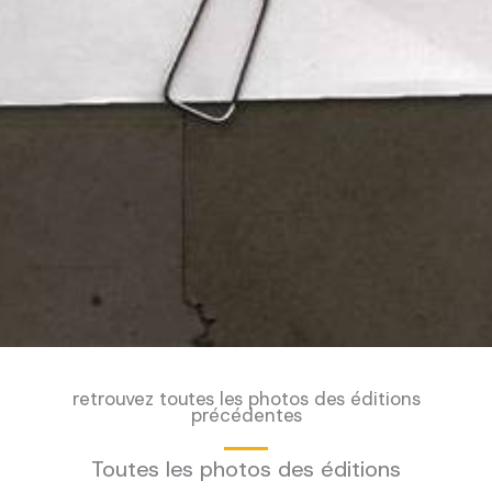
retrouvez toutes les photos des éditions
précédentes
Toutes les photos des éditions