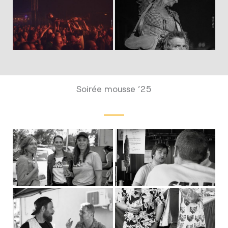
Soirée mousse ’25