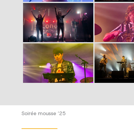
Soirée mousse ’25