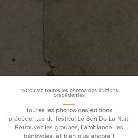
retrouvez toutes les photos des éditions
précédentes
Toutes les photos des éditions
précédentes du festival Le Son De La Nuit.
Retrouvez les groupes, l’ambiance, les
bénévoles, et bien plus encore !