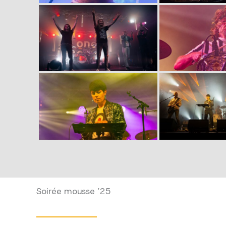
Soirée mousse ’25