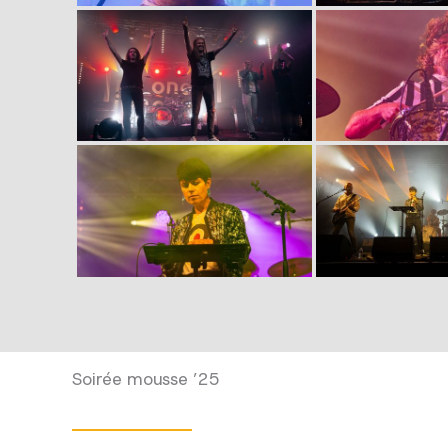
Soirée mousse ’25