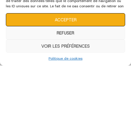
de traiter des données telles que le comportement de navigation ou
les ID uniques sur ce site. Le fait de ne pas consentir ou de retirer son
consentement peut avoir un effet négatif sur certaines
caractéristiques et fonctions.
ACCEPTER
REFUSER
VOIR LES PRÉFÉRENCES
Politique de cookies