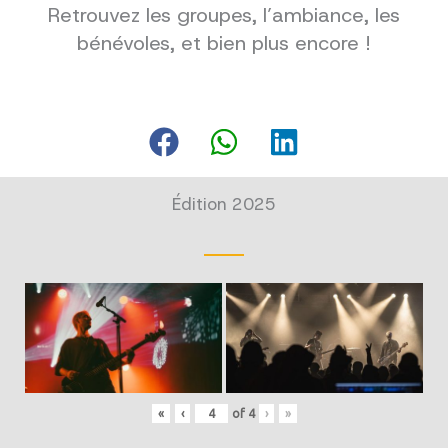
Retrouvez les groupes, l’ambiance, les
bénévoles, et bien plus encore !
Édition 2025
«
‹
of
4
›
»