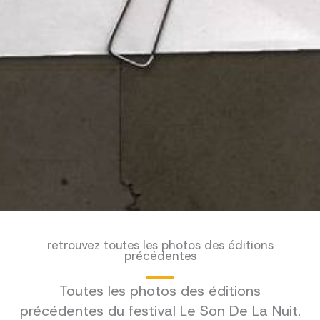
retrouvez toutes les photos des éditions
précédentes
Toutes les photos des éditions
précédentes du festival Le Son De La Nuit.