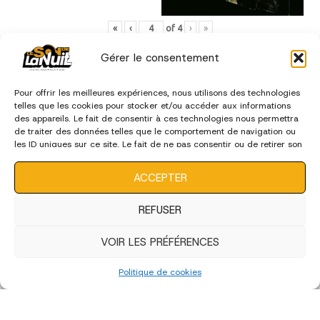
«
‹
of
4
›
»
Gérer le consentement
édition 2022
Pour offrir les meilleures expériences, nous utilisons des technologies
telles que les cookies pour stocker et/ou accéder aux informations
des appareils. Le fait de consentir à ces technologies nous permettra
de traiter des données telles que le comportement de navigation ou
les ID uniques sur ce site. Le fait de ne pas consentir ou de retirer son
consentement peut avoir un effet négatif sur certaines
caractéristiques et fonctions.
ACCEPTER
REFUSER
VOIR LES PRÉFÉRENCES
Politique de cookies
Edition 2022 - Artistes