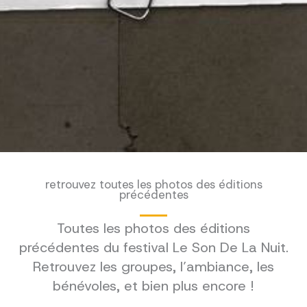
retrouvez toutes les photos des éditions
précédentes
Toutes les photos des éditions
précédentes du festival Le Son De La Nuit.
Retrouvez les groupes, l’ambiance, les
bénévoles, et bien plus encore !