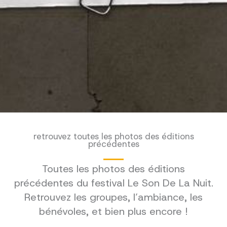
retrouvez toutes les photos des éditions
précédentes
Toutes les photos des éditions
précédentes du festival Le Son De La Nuit.
Retrouvez les groupes, l’ambiance, les
bénévoles, et bien plus encore !