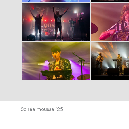
Soirée mousse ’25