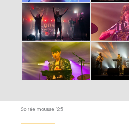
Soirée mousse ’25