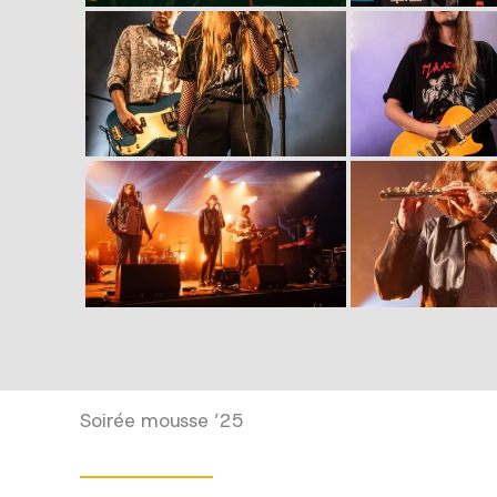
Soirée mousse ’25