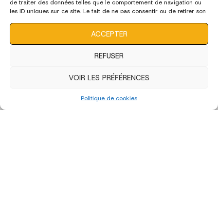
de traiter des données telles que le comportement de navigation ou
les ID uniques sur ce site. Le fait de ne pas consentir ou de retirer son
consentement peut avoir un effet négatif sur certaines
caractéristiques et fonctions.
ACCEPTER
REFUSER
VOIR LES PRÉFÉRENCES
Politique de cookies