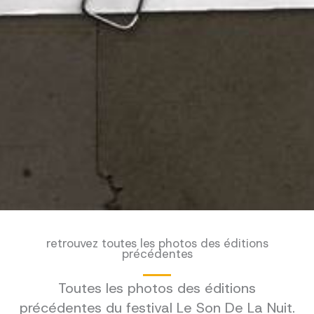
retrouvez toutes les photos des éditions
précédentes
Toutes les photos des éditions
précédentes du festival Le Son De La Nuit.