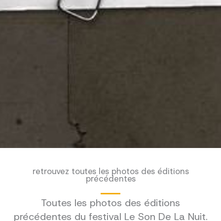
retrouvez toutes les photos des éditions
précédentes
Toutes les photos des éditions
précédentes du festival Le Son De La Nuit.