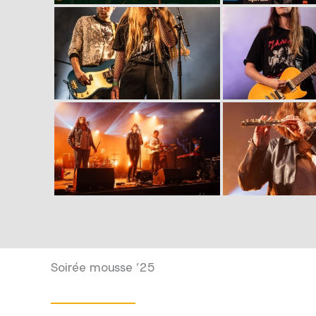
Soirée mousse ’25