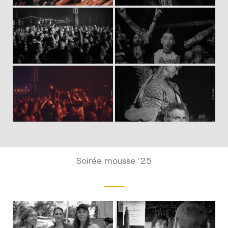
Soirée mousse ’25