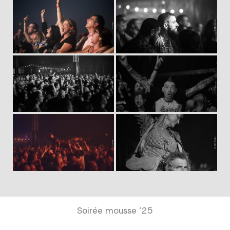
Soirée mousse ’25