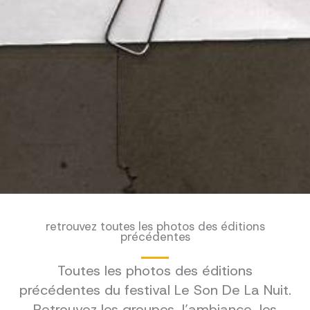
retrouvez toutes les photos des éditions
précédentes
Toutes les photos des éditions
précédentes du festival Le Son De La Nuit.
Retrouvez les groupes, l’ambiance, les