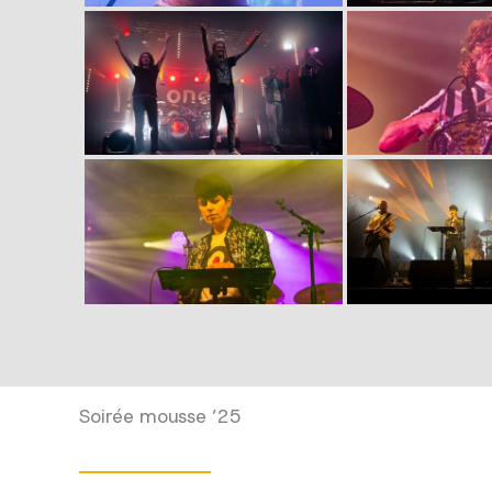
Soirée mousse ’25