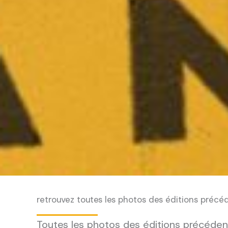
retrouvez toutes les photos des éditions précé
Toutes les photos des éditions précédent