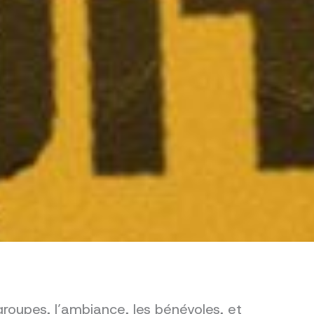
groupes, l’ambiance, les bénévoles, et