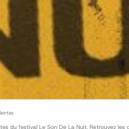
dentes
es du festival Le Son De La Nuit. Retrouvez les 