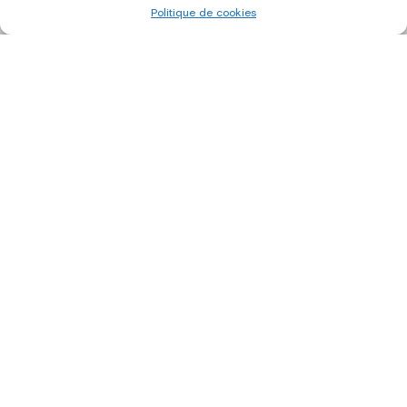
Politique de cookies