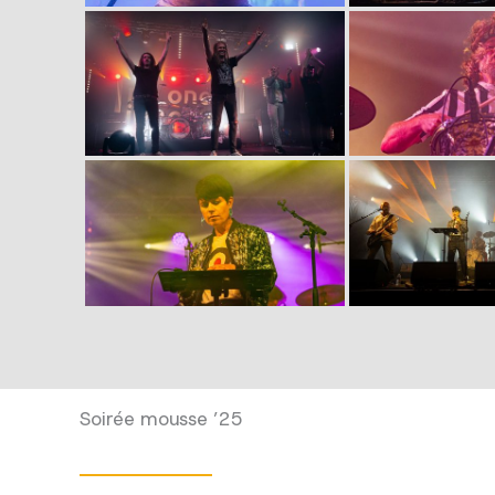
Soirée mousse ’25