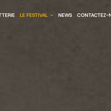
TTERIE
LE FESTIVAL
NEWS
CONTACTEZ-