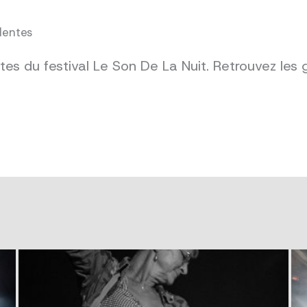
dentes
es du festival Le Son De La Nuit. Retrouvez les 