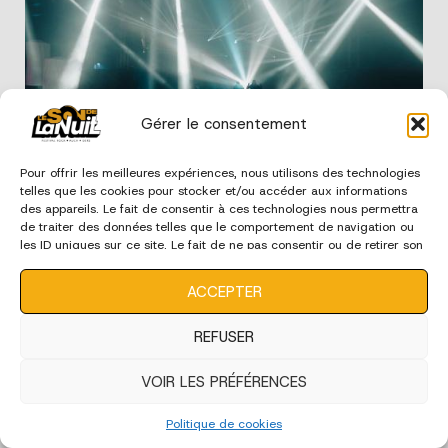
Gérer le consentement
Edition 2024 - Ambiance
Pour offrir les meilleures expériences, nous utilisons des technologies
telles que les cookies pour stocker et/ou accéder aux informations
des appareils. Le fait de consentir à ces technologies nous permettra
de traiter des données telles que le comportement de navigation ou
les ID uniques sur ce site. Le fait de ne pas consentir ou de retirer son
consentement peut avoir un effet négatif sur certaines
caractéristiques et fonctions.
ACCEPTER
REFUSER
VOIR LES PRÉFÉRENCES
Edition 2024 - Bénévoles
Politique de cookies