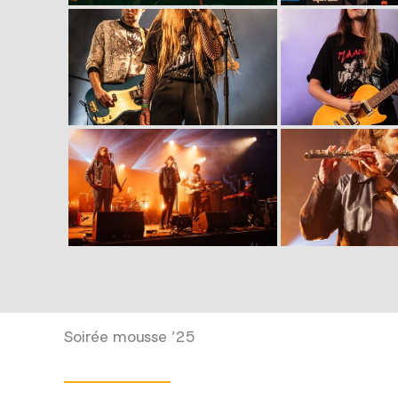
Soirée mousse ’25