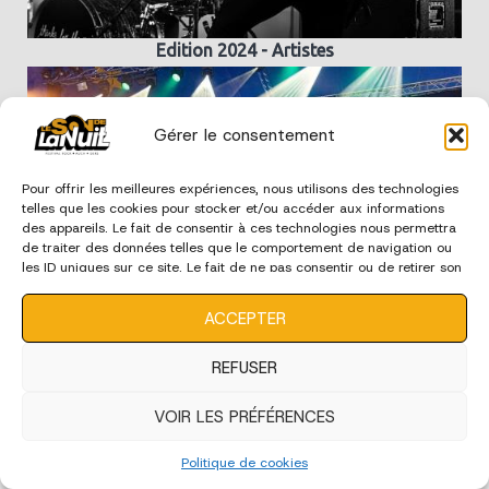
Edition 2024 - Artistes
Gérer le consentement
Pour offrir les meilleures expériences, nous utilisons des technologies
telles que les cookies pour stocker et/ou accéder aux informations
des appareils. Le fait de consentir à ces technologies nous permettra
de traiter des données telles que le comportement de navigation ou
les ID uniques sur ce site. Le fait de ne pas consentir ou de retirer son
consentement peut avoir un effet négatif sur certaines
caractéristiques et fonctions.
ACCEPTER
Edition 2024 - Ecoles de Musique
REFUSER
VOIR LES PRÉFÉRENCES
édition 2023
Politique de cookies