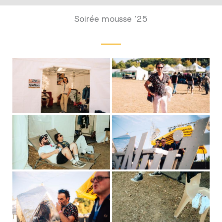
Soirée mousse ’25