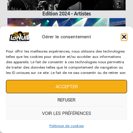
Edition 2024 - Artistes
Gérer le consentement
Pour offrir les meilleures expériences, nous utilisons des technologies
telles que les cookies pour stocker et/ou accéder aux informations
des appareils. Le fait de consentir à ces technologies nous permettra
de traiter des données telles que le comportement de navigation ou
les ID uniques sur ce site. Le fait de ne pas consentir ou de retirer son
consentement peut avoir un effet négatif sur certaines
caractéristiques et fonctions.
ACCEPTER
Edition 2024 - Ecoles de Musique
REFUSER
VOIR LES PRÉFÉRENCES
édition 2023
Politique de cookies