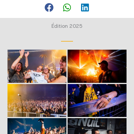
Édition 2025