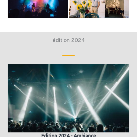
édition 2024
Edition 2024 - Ambiance