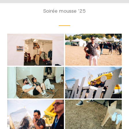
Soirée mousse ’25