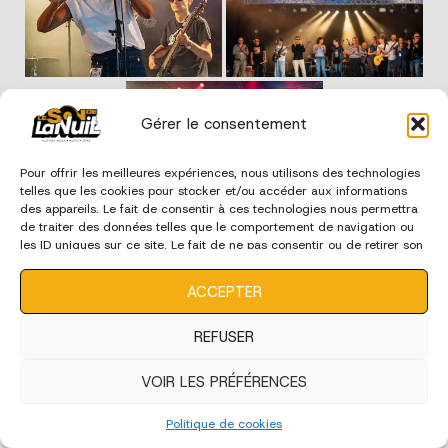
Gérer le consentement
Pour offrir les meilleures expériences, nous utilisons des technologies
telles que les cookies pour stocker et/ou accéder aux informations
des appareils. Le fait de consentir à ces technologies nous permettra
de traiter des données telles que le comportement de navigation ou
les ID uniques sur ce site. Le fait de ne pas consentir ou de retirer son
consentement peut avoir un effet négatif sur certaines
édition 2023
caractéristiques et fonctions.
ACCEPTER
REFUSER
VOIR LES PRÉFÉRENCES
Politique de cookies