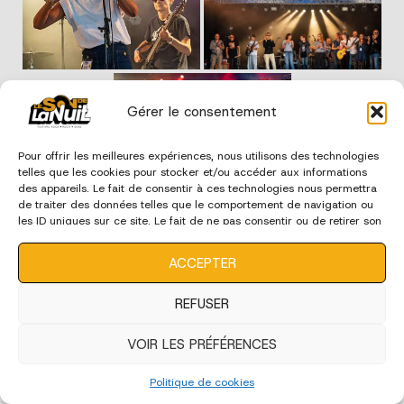
Gérer le consentement
Pour offrir les meilleures expériences, nous utilisons des technologies
telles que les cookies pour stocker et/ou accéder aux informations
des appareils. Le fait de consentir à ces technologies nous permettra
de traiter des données telles que le comportement de navigation ou
les ID uniques sur ce site. Le fait de ne pas consentir ou de retirer son
consentement peut avoir un effet négatif sur certaines
édition 2023
caractéristiques et fonctions.
ACCEPTER
REFUSER
VOIR LES PRÉFÉRENCES
Politique de cookies