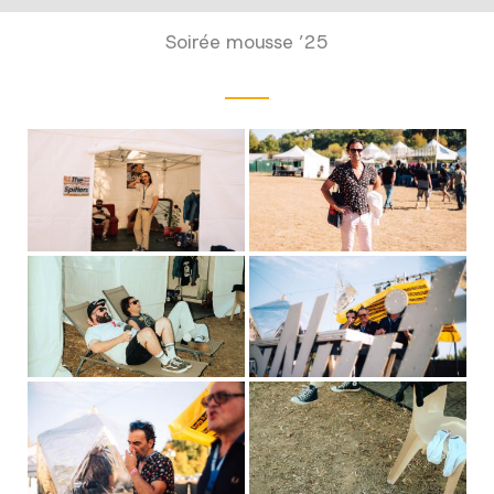
Soirée mousse ’25