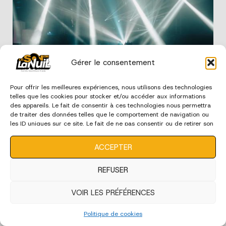
Gérer le consentement
Edition 2024 - Ambiance
Pour offrir les meilleures expériences, nous utilisons des technologies
telles que les cookies pour stocker et/ou accéder aux informations
des appareils. Le fait de consentir à ces technologies nous permettra
de traiter des données telles que le comportement de navigation ou
les ID uniques sur ce site. Le fait de ne pas consentir ou de retirer son
consentement peut avoir un effet négatif sur certaines
caractéristiques et fonctions.
ACCEPTER
REFUSER
VOIR LES PRÉFÉRENCES
Edition 2024 - Bénévoles
Politique de cookies