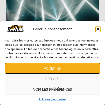
Gérer le consentement
Edition 2024 - Ambiance
Pour offrir les meilleures expériences, nous utilisons des technologies
telles que les cookies pour stocker et/ou accéder aux informations
des appareils. Le fait de consentir à ces technologies nous permettra
de traiter des données telles que le comportement de navigation ou
les ID uniques sur ce site. Le fait de ne pas consentir ou de retirer son
consentement peut avoir un effet négatif sur certaines
caractéristiques et fonctions.
ACCEPTER
REFUSER
VOIR LES PRÉFÉRENCES
Edition 2024 - Bénévoles
Politique de cookies