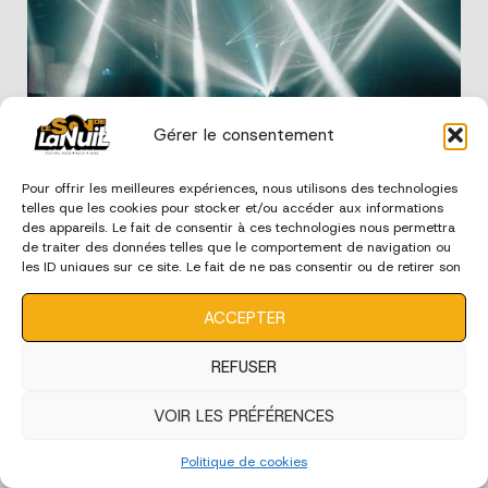
Gérer le consentement
Edition 2024 - Ambiance
Pour offrir les meilleures expériences, nous utilisons des technologies
telles que les cookies pour stocker et/ou accéder aux informations
des appareils. Le fait de consentir à ces technologies nous permettra
de traiter des données telles que le comportement de navigation ou
les ID uniques sur ce site. Le fait de ne pas consentir ou de retirer son
consentement peut avoir un effet négatif sur certaines
caractéristiques et fonctions.
ACCEPTER
REFUSER
VOIR LES PRÉFÉRENCES
Edition 2024 - Bénévoles
Politique de cookies