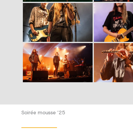
Soirée mousse ’25