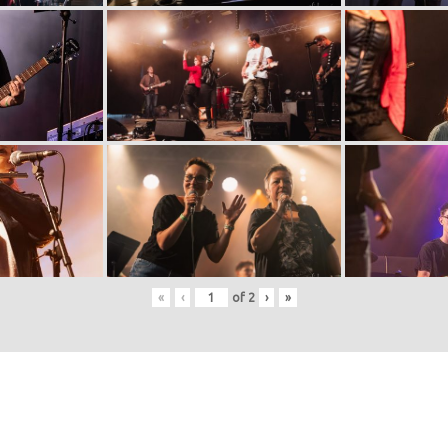
«
‹
of
2
›
»