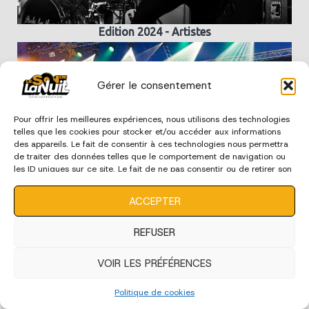
Edition 2024 - Artistes
Gérer le consentement
Pour offrir les meilleures expériences, nous utilisons des technologies
telles que les cookies pour stocker et/ou accéder aux informations
des appareils. Le fait de consentir à ces technologies nous permettra
de traiter des données telles que le comportement de navigation ou
les ID uniques sur ce site. Le fait de ne pas consentir ou de retirer son
consentement peut avoir un effet négatif sur certaines
caractéristiques et fonctions.
ACCEPTER
Edition 2024 - Ecoles de Musique
REFUSER
VOIR LES PRÉFÉRENCES
édition 2023
Politique de cookies