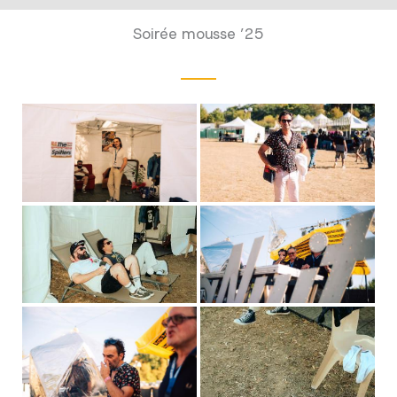
Soirée mousse ’25