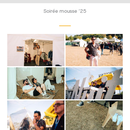
Soirée mousse ’25