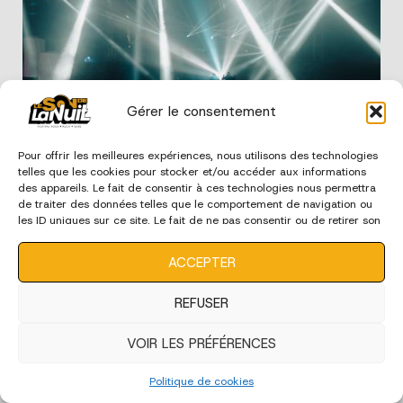
Gérer le consentement
Edition 2024 - Ambiance
Pour offrir les meilleures expériences, nous utilisons des technologies
telles que les cookies pour stocker et/ou accéder aux informations
des appareils. Le fait de consentir à ces technologies nous permettra
de traiter des données telles que le comportement de navigation ou
les ID uniques sur ce site. Le fait de ne pas consentir ou de retirer son
consentement peut avoir un effet négatif sur certaines
caractéristiques et fonctions.
ACCEPTER
REFUSER
VOIR LES PRÉFÉRENCES
Edition 2024 - Bénévoles
Politique de cookies